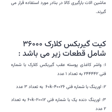
ماشین الات بارگیری کالا در بنادر مورد استفاده قرار می
گیرند.
کیت گیربکس کلارک ۳۶۰۰۰
شامل قطعات زیر می باشد :
۱: واشر کاغذی پوسته عقب گیربکس کلارک با شماره
فنی ۲۴۴۴۴۲ به تعداد ۱ عدد
۲: اورینگ با شماره فنی ۶۰k-40026 به تعداد ۳ عدد
۳: اورینگ دنده یک با شماره فنی ۶۰k-20012 به تعداد
۲ عدد